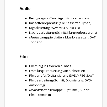
Audio
Reinigung von Tonträgern trocken o. nass
Kassettenreparatur (alle Kassetten-Typen)
Digitalisierung (WAV,MP3,Audio-CD)
Nachbearbeitung (Schnitt, Klangverbesserung)
Medien:
Langspielplatten, Musikkassetten, DAT,
Tonband
Film
Filmreinigung trocken o. nass
Erstellung/Erneuerung von Klebstellen
Filmtransfer/Digitalisierung (DVD,MPEG-2,AVI)
Filmbearbeitung (Schnitt, Optimierung, DVD-
Authorimg)
Medien:
Normal8/Doppel8- (stumm), Super8-
Film, 16mm Film