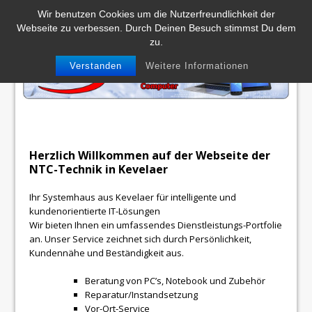
MENU
Wir benutzen Cookies um die Nutzerfreundlichkeit der
Webseite zu verbessen. Durch Deinen Besuch stimmst Du dem
Impressum
Kontakt
Datenschutzerklärung
zu.
Verstanden
Weitere Informationen
Herzlich Willkommen auf der Webseite der
NTC-Technik in Kevelaer
Ihr Systemhaus aus Kevelaer für intelligente und
kundenorientierte IT-Lösungen
Wir bieten Ihnen ein umfassendes Dienstleistungs-Portfolie
an. Unser Service zeichnet sich durch Persönlichkeit,
Kundennähe und Beständigkeit aus.
Beratung von PC’s, Notebook und Zubehör
Reparatur/Instandsetzung
Vor-Ort-Service