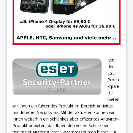
Mit
der
ESET
Produ
ktpale
tte
bieten
wir Ihnen ein führendes Produkt im Bereich Antivirus
und Internet Security an. Mit der aktuellen können wir
Ihnen weiterhin ein schlankes aber effizientes Antiviren-
Produkt anbieten, das Ihnen den vollen Schutz bei
minimaler Nutzung Ihrer Systemressourcen bietet. Für